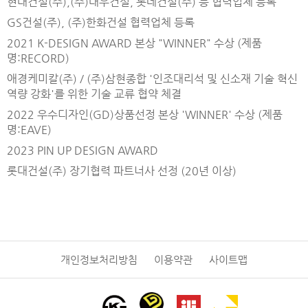
현대건설(주),(주)대우건설, 롯데건설(주) 등 협력업체 등록
GS건설(주), (주)한화건설 협력업체 등록
2021 K-DESIGN AWARD 본상 "WINNER" 수상 (제품
명:RECORD)
애경케미칼(주) / (주)삼현종합 '인조대리석 및 신소재 기술 혁신
역량 강화'를 위한 기술 교류 협약 체결
2022 우수디자인(GD)상품선정 본상 'WINNER' 수상 (제품
명:EAVE)
2023 PIN UP DESIGN AWARD
롯대건설(주) 장기협력 파트너사 선정 (20년 이상)
개인정보처리방침
이용약관
사이트맵