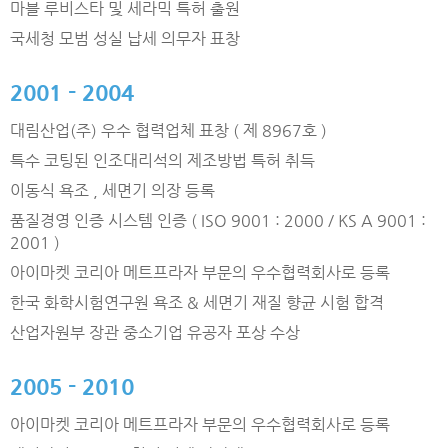
마블 루비스타 및 세라믹 특허 출원
국세청 모범 성실 납세 의무자 표창
2001 - 2004
대림산업(주) 우수 협력업체 표창 ( 제 8967호 )
특수 코팅된 인조대리석의 제조방법 특허 취득
이동식 욕조 , 세면기 의장 등록
품질경영 인증 시스템 인증 ( ISO 9001 : 2000 / KS A 9001 :
2001 )
아이마켓 코리아 메트프라자 부문의 우수협력회사로 등록
한국 화학시험연구원 욕조 & 세면기 재질 향균 시험 합격
산업자원부 장관 중소기업 유공자 포상 수상
2005 - 2010
아이마켓 코리아 메트프라자 부문의 우수협력회사로 등록