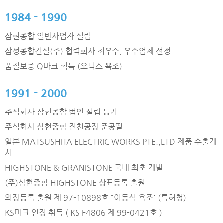
1984 - 1990
삼현종합 일반사업자 설립
삼성종합건설(주) 협력회사 최우수, 우수업체 선정
품질보증 Q마크 획득 (오닉스 욕조)
1991 - 2000
주식회사 삼현종합 법인 설립 등기
주식회사 삼현종합 진천공장 준공필
일본 MATSUSHITA ELECTRIC WORKS PTE.,LTD 제품 수출개
시
HIGHSTONE & GRANISTONE 국내 최초 개발
(주)삼현종합 HIGHSTONE 상표등록 출원
의장등록 출원 제 97-10898호 "이동식 욕조' (특허청)
KS마크 인정 취득 ( KS F4806 제 99-0421호 )