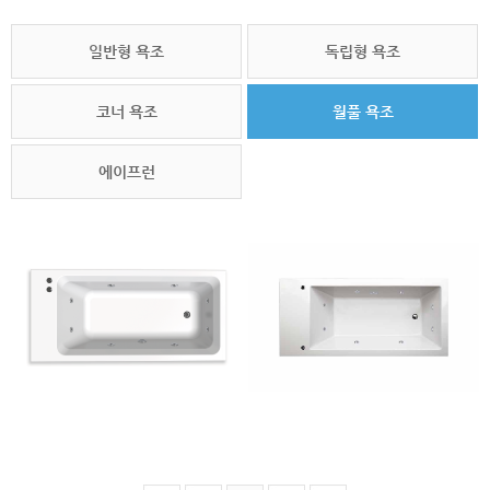
일반형 욕조
독립형 욕조
코너 욕조
월풀 욕조
에이프런