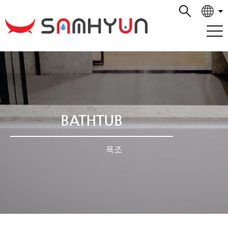
BATHTUB
욕조