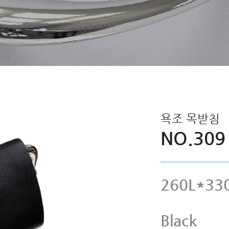
욕조 목받침
NO.309
260L*33
Black