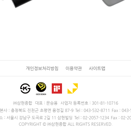
개인정보처리방침
이용약관
사이트맵
㈜삼현종합
대표 : 문승용
사업자 등록번호 : 301-81-10716
본사 : 충청북도 진천군 초평면 용정길 87-9
Tel : 043-532-8711
Fax : 043
 : 서울시 강남구 도곡로 2길 11 삼현빌딩
Tel : 02-2057-1234
Fax : 02-2
COPYRIGHT © ㈜삼현종합 ALL RIGHTS RESERVED.